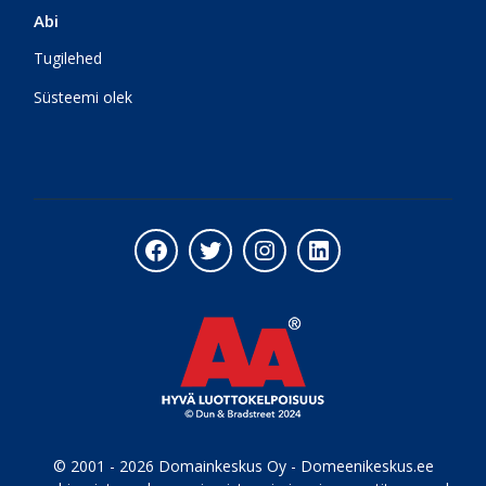
Abi
Tugilehed
Süsteemi olek
Facebook
Twitter
Instagram
LinkedIn
© 2001 - 2026 Domainkeskus Oy - Domeenikeskus.ee