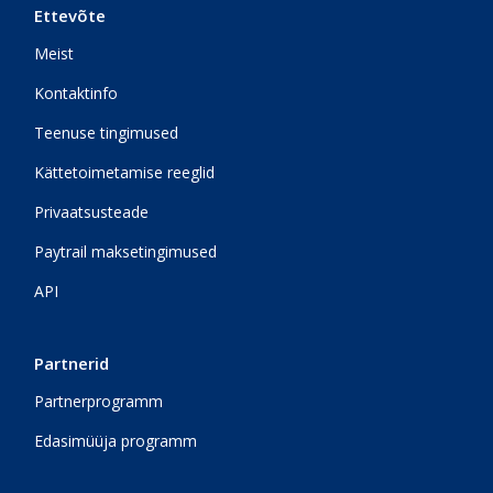
Ettevõte
Meist
Kontaktinfo
Teenuse tingimused
Kättetoimetamise reeglid
Privaatsusteade
Paytrail maksetingimused
API
Partnerid
Partnerprogramm
Edasimüüja programm