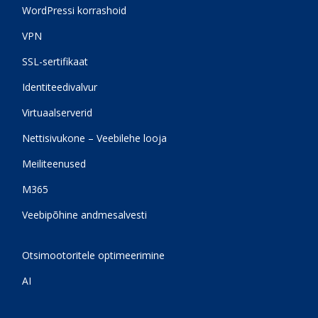
WordPressi korrashoid
VPN
SSL-sertifikaat
Identiteedivalvur
Virtuaalserverid
Nettisivukone – Veebilehe looja
Meiliteenused
M365
Veebipõhine andmesalvesti
Otsimootoritele optimeerimine
AI