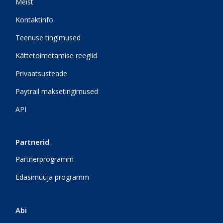
Meist
Kontaktinfo
Teenuse tingimused
Kättetoimetamise reeglid
Privaatsusteade
Paytrail maksetingimused
API
Partnerid
Partnerprogramm
Edasimüüja programm
Abi