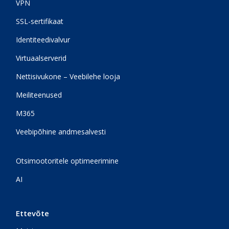
VPN
SSL-sertifikaat
Identiteedivalvur
Virtuaalserverid
Nettisivukone – Veebilehe looja
Meiliteenused
M365
Veebipõhine andmesalvesti
Otsimootoritele optimeerimine
AI
Ettevõte