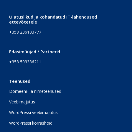
Ulatuslikud ja kohandatud IT-lahendused
ettevõtetele
+358 236103777
Edasimüüjad / Partnerid
+358 503386211
Teenused
Domeeni- ja nimeteenused
Veebimajutus
WordPressi veebimajutus
WordPressi korrashoid