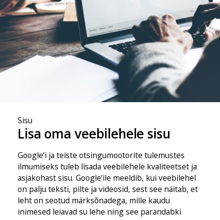
Sisu
Lisa oma veebilehele sisu
Google’i ja teiste otsingumootorite tulemustes
ilmumiseks tuleb lisada veebilehele kvaliteetset ja
asjakohast sisu. Google’ile meeldib, kui veebilehel
on palju teksti, pilte ja videosid, sest see näitab, et
leht on seotud märksõnadega, mille kaudu
inimesed leiavad su lehe ning see parandabki