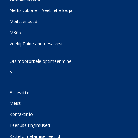
Nettisivukone – Veebilehe looja
Meiliteenused
M365
Veebipõhine andmesalvesti
Otsimootoritele optimeerimine
AI
Ettevõte
Meist
Kontaktinfo
Teenuse tingimused
Kättetoimetamise reeglid