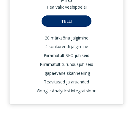
Hea valik veebipoele!
TELLI
20 märksõna jälgimine
4 konkurendi jälgimine
Piiramatult SEO juhiseid
Piiramatult turundusjuhiseid
Igapäevane skänneering
Teavitused ja aruanded
Google Analyticsi integratsioon