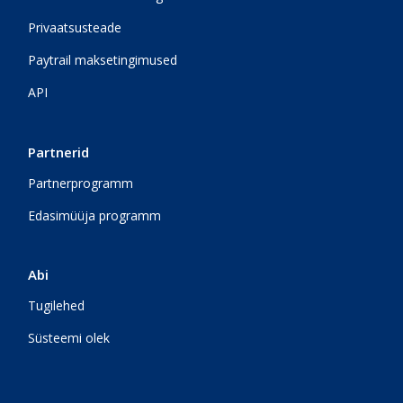
Privaatsusteade
Paytrail maksetingimused
API
Partnerid
Partnerprogramm
Edasimüüja programm
Abi
Tugilehed
Süsteemi olek