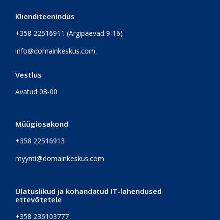
Klienditeenindus
+358 22516911
(Argipäevad 9-16)
info@domainkeskus.com
Vestlus
Avatud 08-00
Müügiosakond
+358 22516913
myynti@domainkeskus.com
Ulatuslikud ja kohandatud IT-lahendused
ettevõtetele
+358 236103777