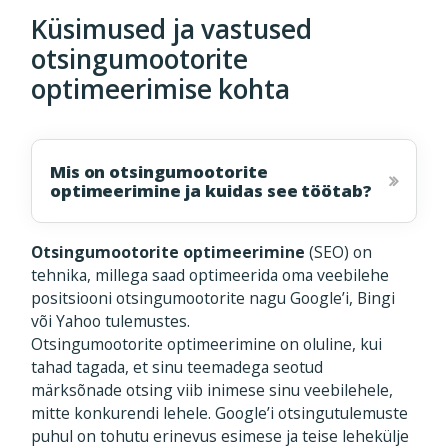
Küsimused ja vastused
otsingumootorite
optimeerimise kohta
Mis on otsingumootorite
optimeerimine ja kuidas see töötab?
Otsingumootorite optimeerimine
(SEO) on
tehnika, millega saad optimeerida oma veebilehe
positsiooni otsingumootorite nagu Google’i, Bingi
või Yahoo tulemustes.
Otsingumootorite optimeerimine on oluline, kui
tahad tagada, et sinu teemadega seotud
märksõnade otsing viib inimese sinu veebilehele,
mitte konkurendi lehele. Google’i otsingutulemuste
puhul on tohutu erinevus esimese ja teise lehekülje