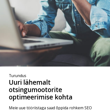
Turundus
Uuri lähemalt
otsingumootorite
optimeerimise kohta
Meie uue tööriistaga saad õppida rohkem SEO