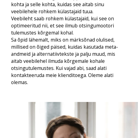
kohta ja selle kohta, kuidas see aitab sinu
veebilehele rohkem külastajaid tuua.
Veebileht saab rohkem külastajaid, kui see on
optimeeritud nii, et see ilmub otsingumootori
tulemustes kõrgemal kohal.
Sa õpid lähemalt, miks on märksõnad olulised,
millised on õiged päised, kuidas kasutada meta-
andmeid ja alternatiivtekste ja palju muud, mis
aitab veebilehel ilmuda kõrgemale kohale
otsingutulemustes. Kui vajad abi, saad alati
kontakteeruda meie klienditoega. Oleme alati
olemas.