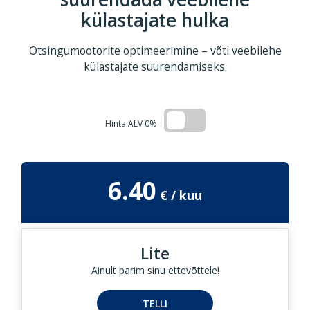
külastajate hulka
Otsingumootorite optimeerimine – võti veebilehe
külastajate suurendamiseks.
Hinta ALV 0%
6.40
Lite
Ainult parim sinu ettevõttele!
TELLI